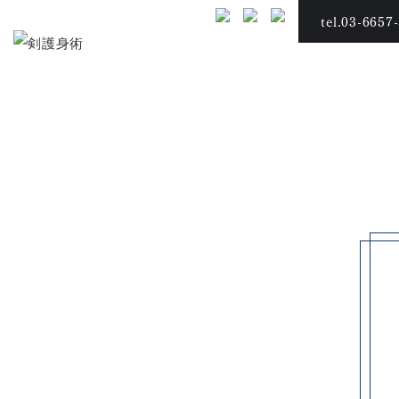
tel.03-6657
ホーム
剣護身術について