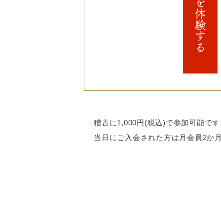
剣護身術を体験する
稽古に1,000円(税込)で参加可能
当日にご入会された方は月会員2か