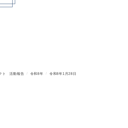
クト 活動報告
令和8年
令和8年1月28日