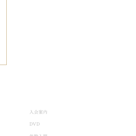
入会案内
DVD
体験入門