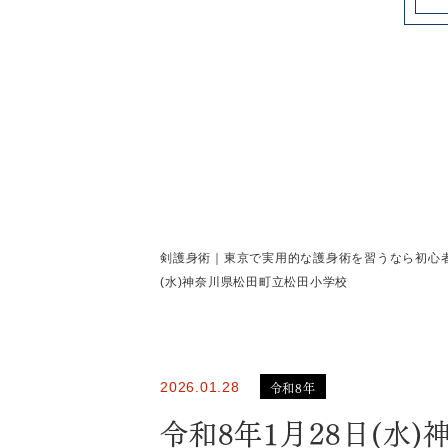
剣護身術｜東京で実用的な護身術を習うなら初心
(水)神奈川県松田町立松田小学校
令和8年
2026.01.28
令和8年1月28日(水