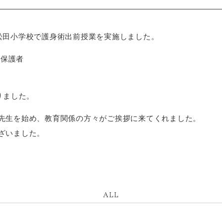
町立松田小学校で護身術出前授業を実施しました。
と保護者
りました。
先生を始め、教育関係の方々がご挨拶に来てくれました。
ざいました。
ALL