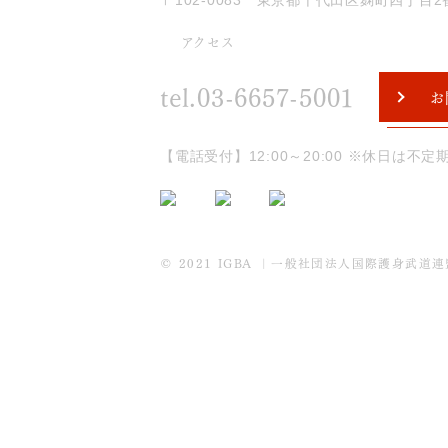
〒102-0083 東京都千代田区麹町四丁目2番
アクセス
tel.03-6657-5001
お
【電話受付】12:00～20:00 ※休日は不定
© 2021 IGBA ｜一般社団法人国際護身武道連