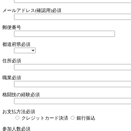
メールアドレス(確認用)
必須
郵便番号
都道府県
必須
住所
必須
職業
必須
格闘技の経験
必須
お支払方法
必須
クレジットカード決済
銀行振込
参加人数
必須