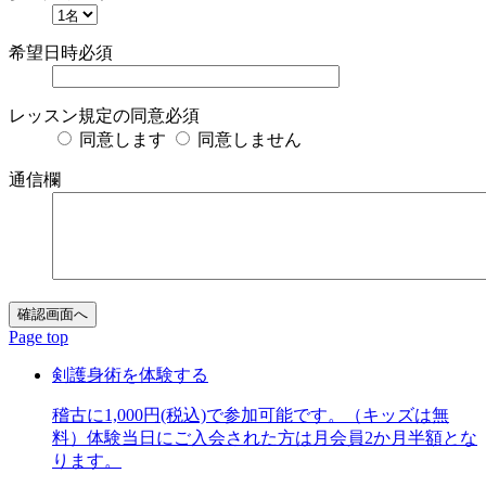
希望日時
必須
レッスン規定の同意
必須
同意します
同意しません
通信欄
Page top
剣護身術を体験する
稽古に1,000円(税込)で参加可能です。（キッズは無
料）体験当日にご入会された方は月会員2か月半額とな
ります。