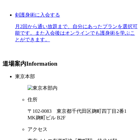
剣護身術に入会する
月2回から通い放題まで、自分にあったプランを選択可
能です。また入会後はオンラインでも護身術を学ぶこ
とができます。
道場案内
Information
東京本部
住所
〒102-0083 東京都千代田区麹町四丁目2番1
MK麹町ビル B2F
アクセス