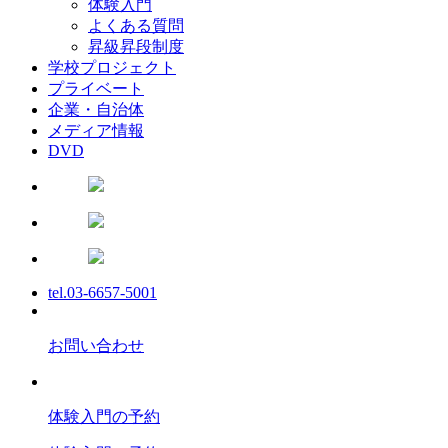
体験入門
よくある質問
昇級昇段制度
学校プロジェクト
プライベート
企業・自治体
メディア情報
DVD
tel.03-6657-5001
お問い合わせ
体験入門の予約