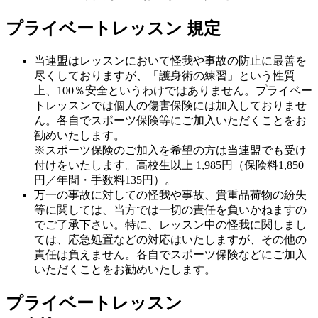
プライベートレッスン 規定
当連盟はレッスンにおいて怪我や事故の防止に最善を
尽くしておりますが、「護身術の練習」という性質
上、100％安全というわけではありません。プライベー
トレッスンでは個人の傷害保険には加入しておりませ
ん。各自でスポーツ保険等にご加入いただくことをお
勧めいたします。
※スポーツ保険のご加入を希望の方は当連盟でも受け
付けをいたします。高校生以上 1,985円（保険料1,850
円／年間・手数料135円）。
万一の事故に対しての怪我や事故、貴重品荷物の紛失
等に関しては、当方では一切の責任を負いかねますの
でご了承下さい。特に、レッスン中の怪我に関しまし
ては、応急処置などの対応はいたしますが、その他の
責任は負えません。各自でスポーツ保険などにご加入
いただくことをお勧めいたします。
プライベートレッスン