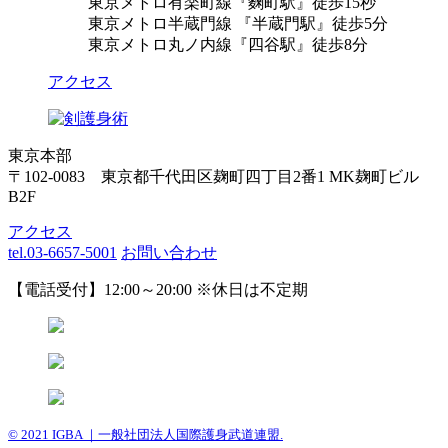
東京メトロ有楽町線『麴町駅』徒歩15秒
東京メトロ半蔵門線 『半蔵門駅』徒歩5分
東京メトロ丸ノ内線『四谷駅』徒歩8分
アクセス
東京本部
〒102-0083 東京都千代田区麹町四丁目2番1 MK麹町ビル
B2F
アクセス
tel.03-6657-5001
お問い合わせ
【電話受付】12:00～20:00 ※休日は不定期
© 2021 IGBA ｜一般社団法人国際護身武道連盟.