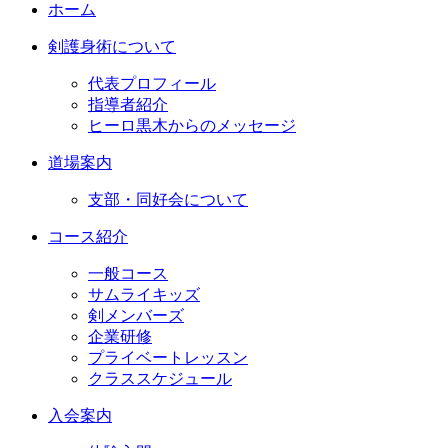
ホーム
剣護身術について
代表プロフィール
指導者紹介
ヒーロ黒木からのメッセージ
道場案内
支部・同好会について
コース紹介
一般コース
サムライキッズ
剣メンバーズ
企業研修
プライベートレッスン
クラススケジュール
入会案内