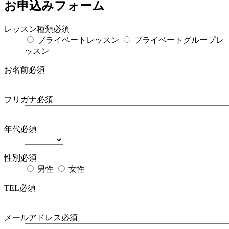
お申込みフォーム
レッスン種類
必須
プライベートレッスン
プライベートグループレ
ッスン
お名前
必須
フリガナ
必須
年代
必須
性別
必須
男性
女性
TEL
必須
メールアドレス
必須