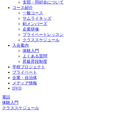
支部・同好会について
コース紹介
一般コース
サムライキッズ
剣メンバーズ
企業研修
プライベートレッスン
クラススケジュール
入会案内
体験入門
よくある質問
昇級昇段制度
学校プロジェクト
プライベート
企業・自治体
メディア情報
DVD
電話
体験入門
クラススケジュール