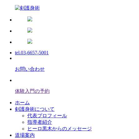
tel.03-6657-5001
お問い合わせ
体験入門の予約
ホーム
剣護身術について
代表プロフィール
指導者紹介
ヒーロ黒木からのメッセージ
道場案内