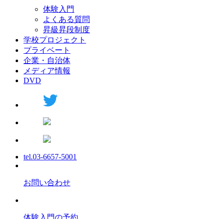
体験入門
よくある質問
昇級昇段制度
学校プロジェクト
プライベート
企業・自治体
メディア情報
DVD
tel.03-6657-5001
お問い合わせ
体験入門の予約