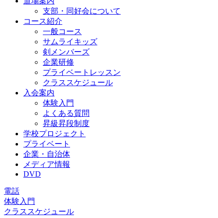
道場案内
支部・同好会について
コース紹介
一般コース
サムライキッズ
剣メンバーズ
企業研修
プライベートレッスン
クラススケジュール
入会案内
体験入門
よくある質問
昇級昇段制度
学校プロジェクト
プライベート
企業・自治体
メディア情報
DVD
電話
体験入門
クラススケジュール