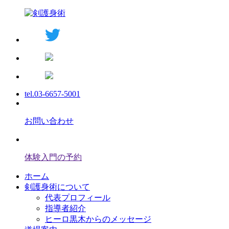
tel.03-6657-5001
お問い合わせ
体験入門の予約
ホーム
剣護身術について
代表プロフィール
指導者紹介
ヒーロ黒木からのメッセージ