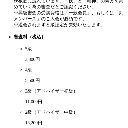
が根底に流れています。「技」と「精神」の両方を高
めていく為の審査だとご認識ください。
※昇級審査の受講資格は「一般会員」、もしくは「剣
メンバーズ」のご入会が必須です。
※退会されますと級認定が失効いたします。
審査料（税込）
5級
3,300円
4級
5,500円
3級（アドバイザー初級）
11,000円
2級（アドバイザー中級）
13,200円