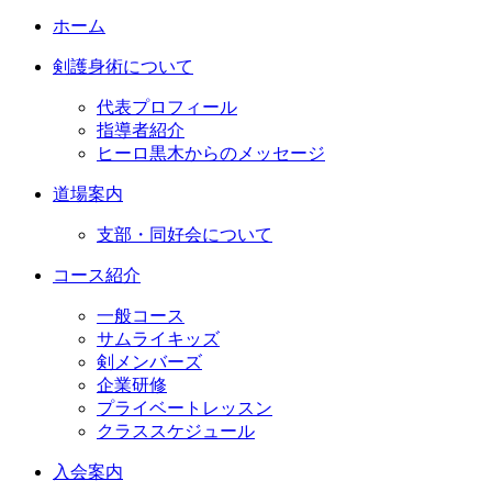
ホーム
剣護身術について
代表プロフィール
指導者紹介
ヒーロ黒木からのメッセージ
道場案内
支部・同好会について
コース紹介
一般コース
サムライキッズ
剣メンバーズ
企業研修
プライベートレッスン
クラススケジュール
入会案内