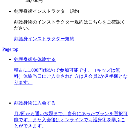
44,000円
剣護身術インストラクター規約
剣護身術のインストラクター規約はこちらをご確認く
ださい。
剣護身インストラクター規約
Page top
剣護身術を体験する
稽古に1,000円(税込)で参加可能です。（キッズは無
料）体験当日にご入会された方は月会員2か月半額とな
ります。
剣護身術に入会する
月2回から通い放題まで、自分にあったプランを選択可
能です。また入会後はオンラインでも護身術を学ぶこ
とができます。