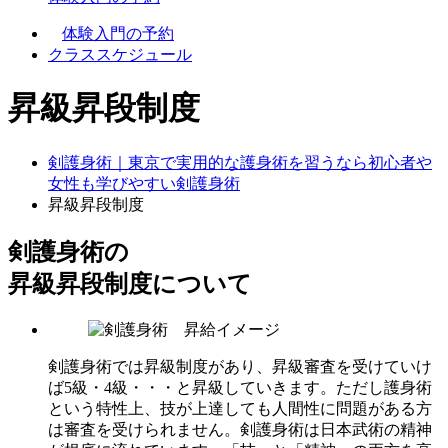
体験入門の予約
クラススケジュール
昇級昇段制度
剣護身術｜東京で実用的な護身術を習うなら初心者や
女性も学びやすい剣護身術
昇級昇段制度
剣護身術の
昇級昇段制度について
剣護身術では昇級制度があり、昇級審査を受けていけ
ば5級・4級・・・と昇級していきます。ただし護身術
という特性上、技が上達しても人間性に問題がある方
は審査を受けられません。剣護身術は日本武術の精神