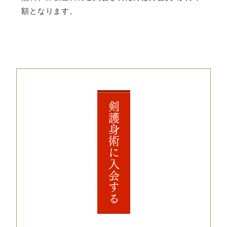
額となります。
剣護身術に入会する