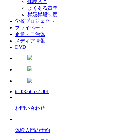
体験入門
よくある質問
昇級昇段制度
学校プロジェクト
プライベート
企業・自治体
メディア情報
DVD
tel.03-6657-5001
お問い合わせ
体験入門の予約