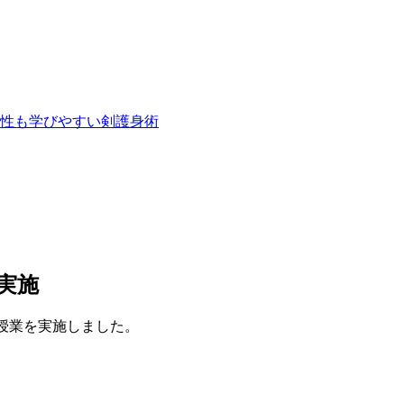
性も学びやすい剣護身術
実施
前授業を実施しました。