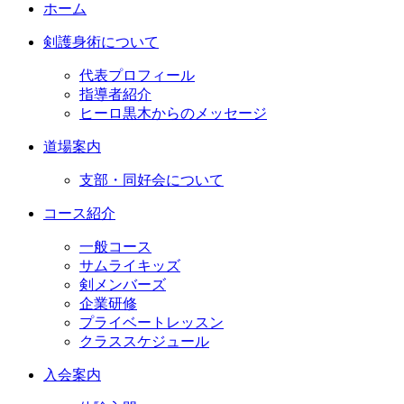
ホーム
剣護身術について
代表プロフィール
指導者紹介
ヒーロ黒木からのメッセージ
道場案内
支部・同好会について
コース紹介
一般コース
サムライキッズ
剣メンバーズ
企業研修
プライベートレッスン
クラススケジュール
入会案内