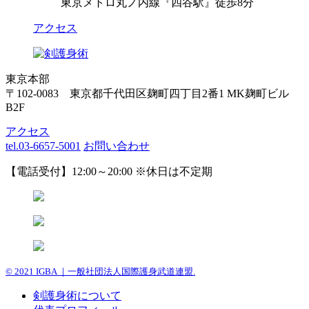
東京メトロ丸ノ内線『四谷駅』徒歩8分
アクセス
東京本部
〒102-0083 東京都千代田区麹町四丁目2番1 MK麹町ビル
B2F
アクセス
tel.03-6657-5001
お問い合わせ
【電話受付】12:00～20:00 ※休日は不定期
© 2021 IGBA ｜一般社団法人国際護身武道連盟.
剣護身術について