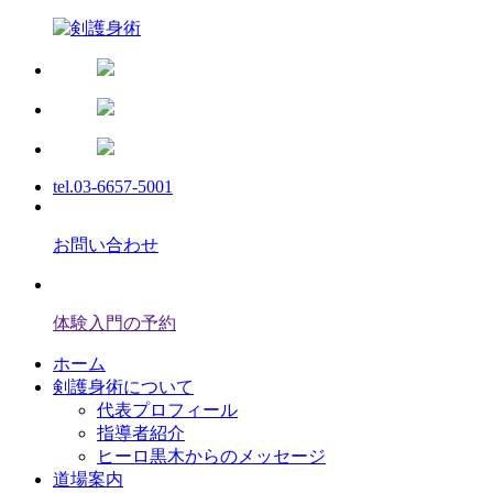
tel.03-6657-5001
お問い合わせ
体験入門の予約
ホーム
剣護身術について
代表プロフィール
指導者紹介
ヒーロ黒木からのメッセージ
道場案内