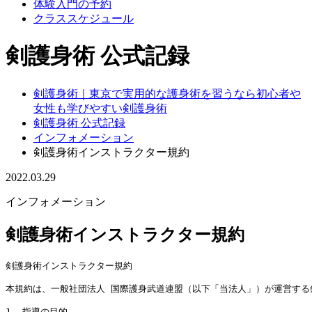
体験入門の予約
クラススケジュール
剣護身術 公式記録
剣護身術｜東京で実用的な護身術を習うなら初心者や
女性も学びやすい剣護身術
剣護身術 公式記録
インフォメーション
剣護身術インストラクター規約
2022.03.29
インフォメーション
剣護身術インストラクター規約
剣護身術インストラクター規約

本規約は、一般社団法人 国際護身武道連盟（以下「当法人」）が運営する
1. 指導の目的
