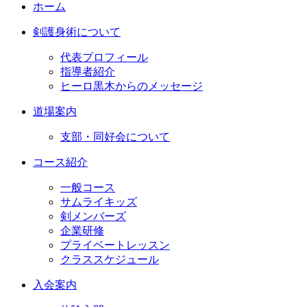
ホーム
剣護身術について
代表プロフィール
指導者紹介
ヒーロ黒木からのメッセージ
道場案内
支部・同好会について
コース紹介
一般コース
サムライキッズ
剣メンバーズ
企業研修
プライベートレッスン
クラススケジュール
入会案内