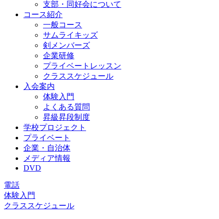
支部・同好会について
コース紹介
一般コース
サムライキッズ
剣メンバーズ
企業研修
プライベートレッスン
クラススケジュール
入会案内
体験入門
よくある質問
昇級昇段制度
学校プロジェクト
プライベート
企業・自治体
メディア情報
DVD
電話
体験入門
クラススケジュール