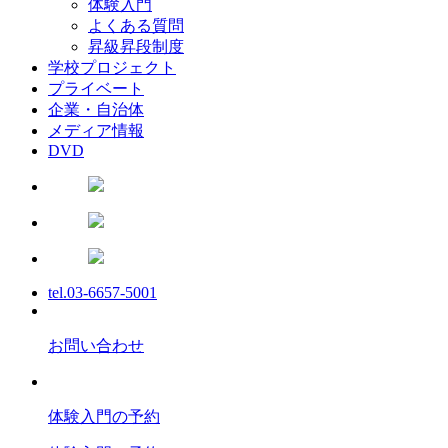
体験入門
よくある質問
昇級昇段制度
学校プロジェクト
プライベート
企業・自治体
メディア情報
DVD
tel.03-6657-5001
お問い合わせ
体験入門の予約