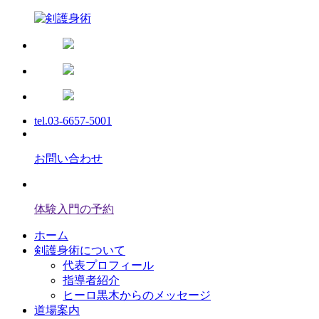
tel.03-6657-5001
お問い合わせ
体験入門の予約
ホーム
剣護身術について
代表プロフィール
指導者紹介
ヒーロ黒木からのメッセージ
道場案内