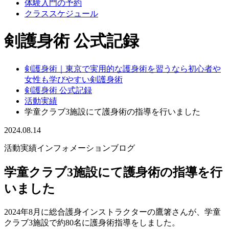
体験入門の予約
クラススケジュール
剣護身術 公式記録
剣護身術｜東京で実用的な護身術を習うなら初心者や
女性も学びやすい剣護身術
剣護身術 公式記録
活動実績
学童クラブ3施設にて護身術の指導を行いました
2024.08.14
活動実績
インフォメーション
ブログ
学童クラブ3施設にて護身術の指導を行
いました
2024年8月に総合護身インストラクターの鷹箸さんが、学童
クラブ3施設で約80名に護身術指導をしました。