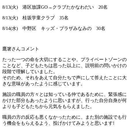
8/13(火) 港区放課GO→クラブたかなわだい 20名
8/13(火) 桂坂学童クラブ 35名
8/14(水) 中野区 キッズ・プラザみなみの 30名
鷹箸さんコメント
たった一つの命を大切にすることや、プライベートゾーンの
ことなど、子どもたちは思った以上に、説明前の問いかけの
段階で理解していました。
そのため、それをあえて自分たちで声にして答えたことに大
きな意味があったように感じています。
施設の職員の方々とは知っている仲であるために、緊張感に
かけた部分もあったように思いますが、行った自分自身が何
よりも子どもたちから元気をもらえました。
職員の方の反応も悪くなかったために、また別の施設でも行
う機会をもらえるよう、投げかけてみようと思います!