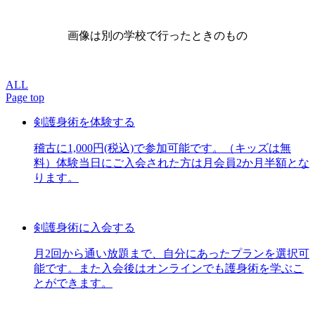
画像は別の学校で行ったときのもの
ALL
Page top
剣護身術を体験する
稽古に1,000円(税込)で参加可能です。（キッズは無
料）体験当日にご入会された方は月会員2か月半額とな
ります。
剣護身術に入会する
月2回から通い放題まで、自分にあったプランを選択可
能です。また入会後はオンラインでも護身術を学ぶこ
とができます。