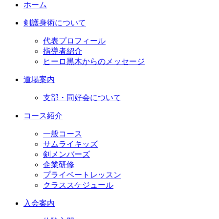
ホーム
剣護身術について
代表プロフィール
指導者紹介
ヒーロ黒木からのメッセージ
道場案内
支部・同好会について
コース紹介
一般コース
サムライキッズ
剣メンバーズ
企業研修
プライベートレッスン
クラススケジュール
入会案内