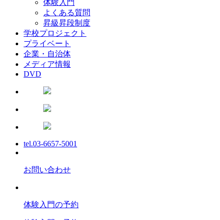
体験入門
よくある質問
昇級昇段制度
学校プロジェクト
プライベート
企業・自治体
メディア情報
DVD
tel.03-6657-5001
お問い合わせ
体験入門の予約