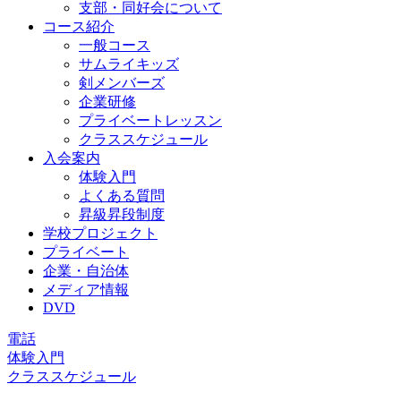
支部・同好会について
コース紹介
一般コース
サムライキッズ
剣メンバーズ
企業研修
プライベートレッスン
クラススケジュール
入会案内
体験入門
よくある質問
昇級昇段制度
学校プロジェクト
プライベート
企業・自治体
メディア情報
DVD
電話
体験入門
クラススケジュール