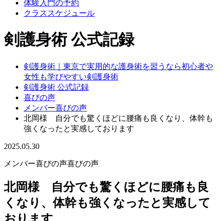
体験入門の予約
クラススケジュール
剣護身術 公式記録
剣護身術｜東京で実用的な護身術を習うなら初心者や
女性も学びやすい剣護身術
剣護身術 公式記録
喜びの声
メンバー喜びの声
北岡様 自分でも驚くほどに腰痛も良くなり、体幹も
強くなったと実感しております
2025.05.30
メンバー喜びの声
喜びの声
北岡様 自分でも驚くほどに腰痛も良
くなり、体幹も強くなったと実感して
おります