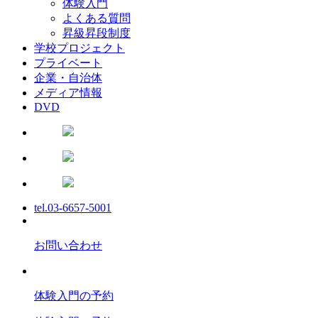
体験入門
よくある質問
昇級昇段制度
学校プロジェクト
プライベート
企業・自治体
メディア情報
DVD
tel.03-6657-5001
お問い合わせ
体験入門の予約