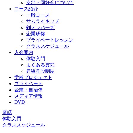
支部・同好会について
コース紹介
一般コース
サムライキッズ
剣メンバーズ
企業研修
プライベートレッスン
クラススケジュール
入会案内
体験入門
よくある質問
昇級昇段制度
学校プロジェクト
プライベート
企業・自治体
メディア情報
DVD
電話
体験入門
クラススケジュール