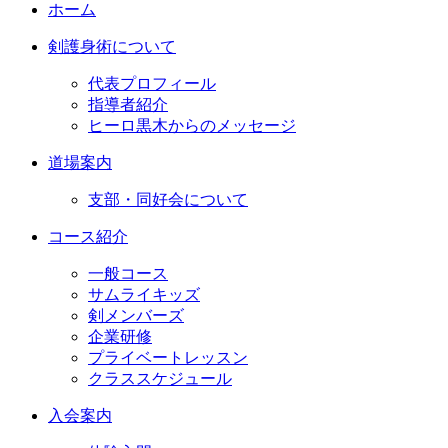
ホーム
剣護身術について
代表プロフィール
指導者紹介
ヒーロ黒木からのメッセージ
道場案内
支部・同好会について
コース紹介
一般コース
サムライキッズ
剣メンバーズ
企業研修
プライベートレッスン
クラススケジュール
入会案内