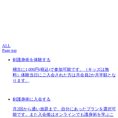
ALL
Page top
剣護身術を体験する
稽古に1,000円(税込)で参加可能です。（キッズは無
料）体験当日にご入会された方は月会員2か月半額とな
ります。
剣護身術に入会する
月2回から通い放題まで、自分にあったプランを選択可
能です。また入会後はオンラインでも護身術を学ぶこ