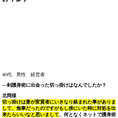
40代 男性 経営者
―剣護身術に出会った切っ掛けはなんでしたか？
北岡様
切っ掛けは妻が変質者にいきなり絡まれた事がありま
して、無事だったのですがもし傍にいた時に対処を出
来たらいいなと思いまして
、何となくネットで護身術