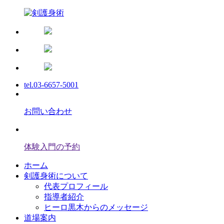
tel.03-6657-5001
お問い合わせ
体験入門の予約
ホーム
剣護身術について
代表プロフィール
指導者紹介
ヒーロ黒木からのメッセージ
道場案内